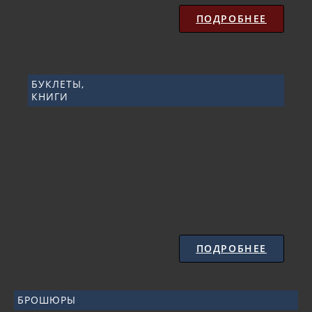
ПОДРОБНЕЕ
БУКЛЕТЫ,
КНИГИ
ПОДРОБНЕЕ
БРОШЮРЫ