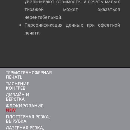
увеличивают стоимость, и печать малых
тиражей может оказаться
нерентабельной.
Персонификация данных при офсетной
печати.
ТЕРМОТРАНСФЕРНАЯ
ПЕЧАТЬ
ТИСНЕНИЕ
КОНГРЕВ
ДИЗАЙН И
ВЁРСТКА
ФЛОКИРОВАНИЕ
NEW
ПЛОТТЕРНАЯ РЕЗКА,
ВЫРУБКА
ЛАЗЕРНАЯ РЕЗКА,