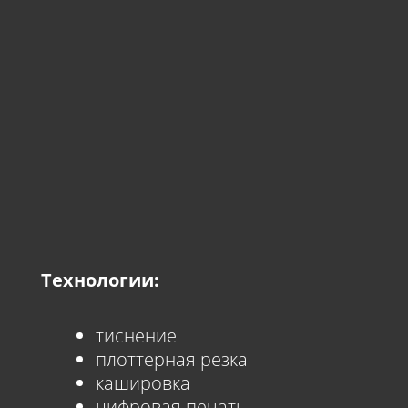
Технологии:
тиснение
плоттерная резка
кашировка
цифровая печать