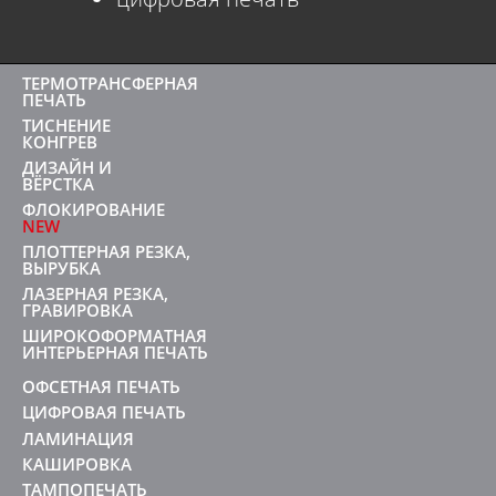
ТЕРМОТРАНСФЕРНАЯ
ПЕЧАТЬ
ТИСНЕНИЕ
КОНГРЕВ
ДИЗАЙН И
ВЁРСТКА
ФЛОКИРОВАНИЕ
NEW
ПЛОТТЕРНАЯ РЕЗКА,
ВЫРУБКА
ЛАЗЕРНАЯ РЕЗКА,
ГРАВИРОВКА
ШИРОКОФОРМАТНАЯ
ИНТЕРЬЕРНАЯ ПЕЧАТЬ
ОФСЕТНАЯ ПЕЧАТЬ
ЦИФРОВАЯ ПЕЧАТЬ
ЛАМИНАЦИЯ
КАШИРОВКА
ТАМПОПЕЧАТЬ