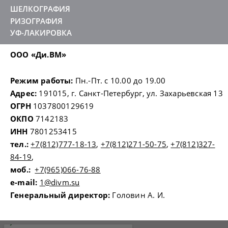
ШЕЛКОГРАФИЯ
РИЗОГРАФИЯ
УФ-ЛАКИРОВКА
ООО «Ди.ВМ»
Режим работы:
Пн.-Пт. с 10.00 до 19.00
Адрес:
191015, г. Санкт-Петербург, ул. Захарьевская 13
ОГРН
1037800129619
ОКПО
7142183
ИНН
7801253415
тел.:
+7(812)777-18-13
,
+7(812)271-50-75
,
+7(812)327-
84-19
,
моб.:
+7(965)066-76-88
e-mail:
1@divm.su
Генеральный директор:
Головин А. И.