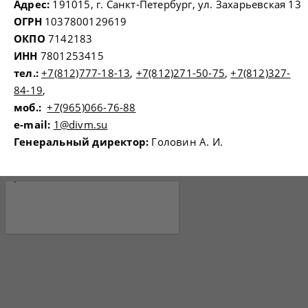
Адрес:
191015, г. Санкт-Петербург, ул. Захарьевская 13
ОГРН
1037800129619
ОКПО
7142183
ИНН
7801253415
тел.:
+7(812)777-18-13
,
+7(812)271-50-75
,
+7(812)327-
84-19
,
моб.:
+7(965)066-76-88
e-mail:
1@divm.su
Генеральный директор:
Головин А. И.