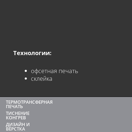
Технологии:
офсетная печать
склейка
ТЕРМОТРАНСФЕРНАЯ
ПЕЧАТЬ
ТИСНЕНИЕ
КОНГРЕВ
ДИЗАЙН И
ВЁРСТКА