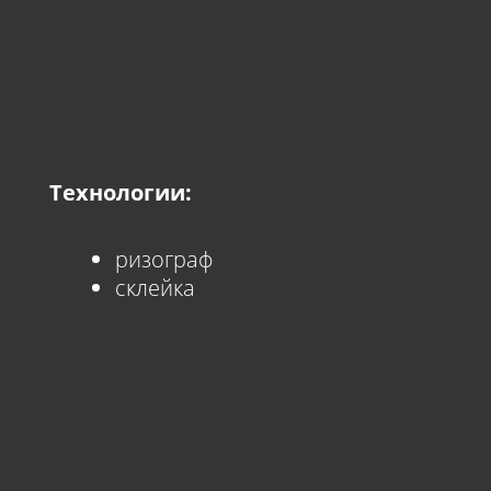
Технологии:
ризограф
склейка